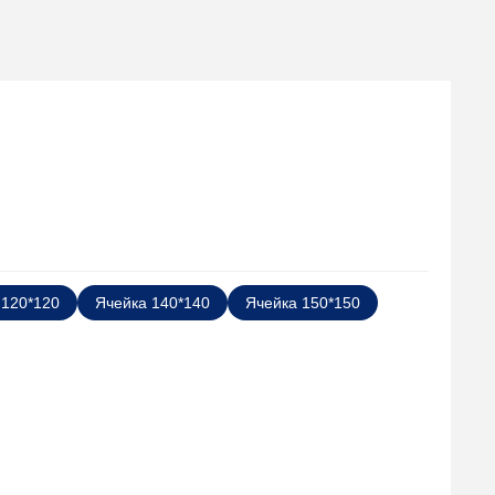
 120*120
Ячейка 140*140
Ячейка 150*150