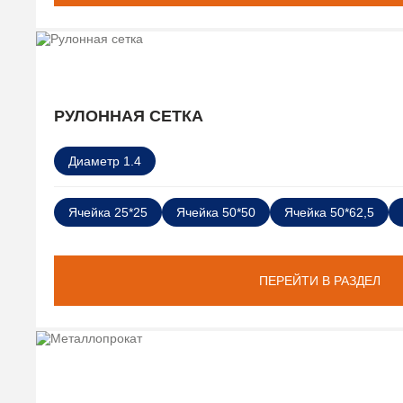
РУЛОННАЯ СЕТКА
Диаметр 1.4
Ячейка 25*25
Ячейка 50*50
Ячейка 50*62,5
ПЕРЕЙТИ В РАЗДЕЛ