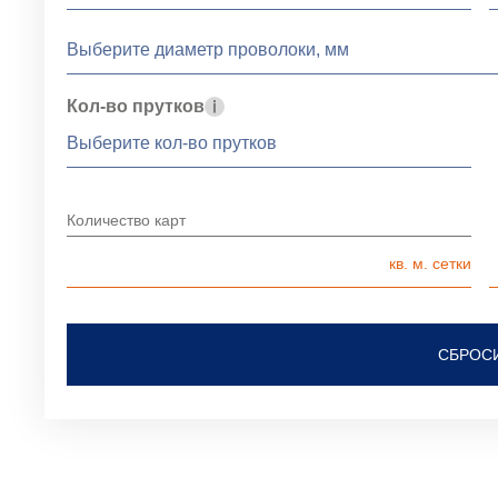
Кол-во прутков
Количество карт
СБРОС