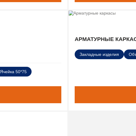
АРМАТУРНЫЕ КАРКА
Закладные изделия
Об
Ячейка 50*75