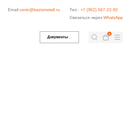
Email:
centr@bazismetall.ru
Тел.:
+7 (962) 567-22-92
Связаться через
WhatsApp
0
Документы
Л»