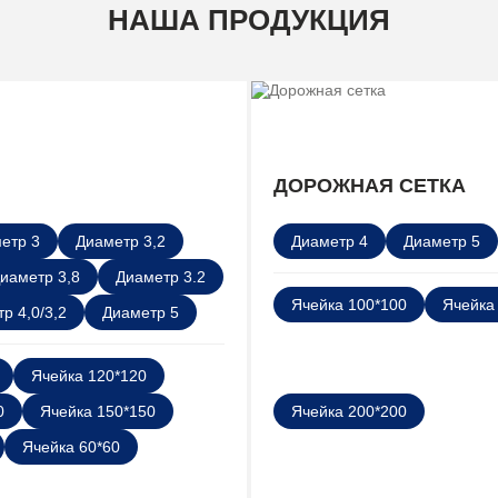
НАША ПРОДУКЦИЯ
ДОРОЖНАЯ СЕТКА
етр 3
Диаметр 3,2
Диаметр 4
Диаметр 5
иаметр 3,8
Диаметр 3.2
Ячейка 100*100
Ячейка
р 4,0/3,2
Диаметр 5
Ячейка 120*120
0
Ячейка 150*150
Ячейка 200*200
Ячейка 60*60