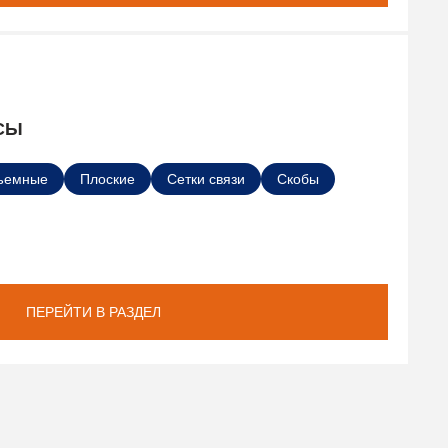
СЫ
ъемные
Плоские
Сетки связи
Скобы
ПЕРЕЙТИ В РАЗДЕЛ